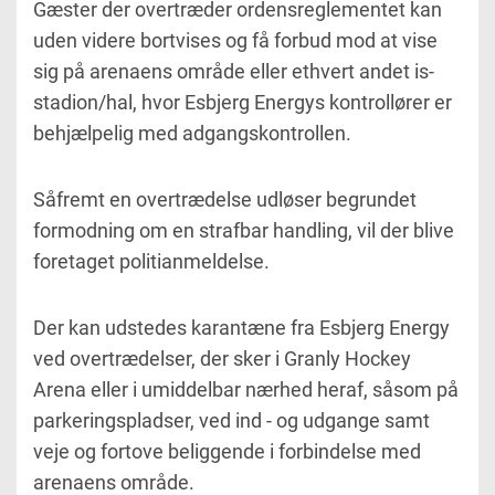
Gæster der overtræder ordensreglementet kan
uden videre bortvises og få forbud mod at vise
sig på arenaens område eller ethvert andet is-
stadion/hal, hvor Esbjerg Energys kontrollører er
behjælpelig med adgangskontrollen.
Såfremt en overtrædelse udløser begrundet
formodning om en strafbar handling, vil der blive
foretaget politianmeldelse.
Der kan udstedes karantæne fra Esbjerg Energy
ved overtrædelser, der sker i Granly Hockey
Arena eller i umiddelbar nærhed heraf, såsom på
parkeringspladser, ved ind - og udgange samt
veje og fortove beliggende i forbindelse med
arenaens område.