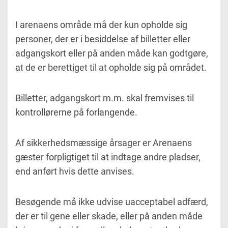
I arenaens område må der kun opholde sig
personer, der er i besiddelse af billetter eller
adgangskort eller på anden måde kan godtgøre,
at de er berettiget til at opholde sig på området.
Billetter, adgangskort m.m. skal fremvises til
kontrollørerne på forlangende.
Af sikkerhedsmæssige årsager er Arenaens
gæster forpligtiget til at indtage andre pladser,
end anført hvis dette anvises.
Besøgende må ikke udvise uacceptabel adfærd,
der er til gene eller skade, eller på anden måde