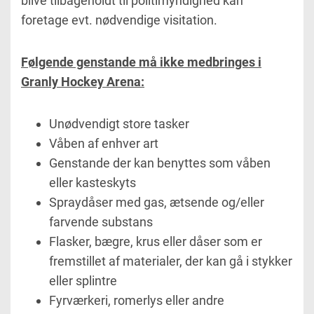
blive tilbageholdt til politimyndighed kan
foretage evt. nødvendige visitation.
Følgende genstande må ikke medbringes i
Granly Hockey Arena:
Unødvendigt store tasker
Våben af enhver art
Genstande der kan benyttes som våben
eller kasteskyts
Spraydåser med gas, ætsende og/eller
farvende substans
Flasker, bægre, krus eller dåser som er
fremstillet af materialer, der kan gå i stykker
eller splintre
Fyrværkeri, romerlys eller andre