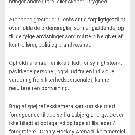
bringer andre i fare, eller skaber utryghed.
Arenaens gæster er til enhver tid forpligtiget til at
overholde de ordensregler, som er gældende, og
tillige følge anvisninger som måtte blive givet af
kontrollører, politi og brandvæsnet.
Ophold i arenaen er ikke tilladt for synligt stærkt
påvirkede personer, og vil ud fra en individuel
vurdering fra sikkerhedspersonalet, kunne
resultere i en bortvisning.
Brug af spejlreflekskamera kan kun ske med
forudgående tilladelse fra Esbjerg Energy. Det er
ikke tilladt at optage lyd og tage stillbilleder /
fotografere i Granly Hockey Arena til kommerciel