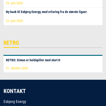
25. juni 2026
Ny back til Esbjerg Energy, med erfaring fra de største ligaer
23. juni 2026
RETRO
RETRO: Simon er holdspiller med stort H
31. oktober 2024
KONTAKT
Esbjerg Energy