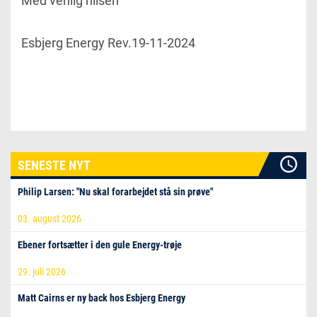
Med venlig hilsen
Esbjerg Energy Rev.19-11-2024
SENESTE NYT
Philip Larsen: "Nu skal forarbejdet stå sin prøve"
03. august 2026
Ebener fortsætter i den gule Energy-trøje
29. juli 2026
Matt Cairns er ny back hos Esbjerg Energy