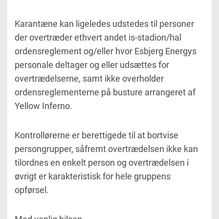
Karantæne kan ligeledes udstedes til personer
der overtræder ethvert andet is-stadion/hal
ordensreglement og/eller hvor Esbjerg Energys
personale deltager og eller udsættes for
overtrædelserne, samt ikke overholder
ordensreglementerne på busture arrangeret af
Yellow Inferno.
Kontrollørerne er berettigede til at bortvise
persongrupper, såfremt overtrædelsen ikke kan
tilordnes en enkelt person og overtrædelsen i
øvrigt er karakteristisk for hele gruppens
opførsel.