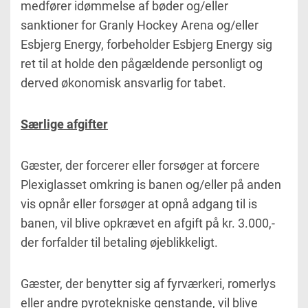
medfører idømmelse af bøder og/eller
sanktioner for Granly Hockey Arena og/eller
Esbjerg Energy, forbeholder Esbjerg Energy sig
ret til at holde den pågældende personligt og
derved økonomisk ansvarlig for tabet.
Særlige afgifter
Gæster, der forcerer eller forsøger at forcere
Plexiglasset omkring is banen og/eller på anden
vis opnår eller forsøger at opnå adgang til is
banen, vil blive opkrævet en afgift på kr. 3.000,-
der forfalder til betaling øjeblikkeligt.
Gæster, der benytter sig af fyrværkeri, romerlys
eller andre pyrotekniske genstande, vil blive