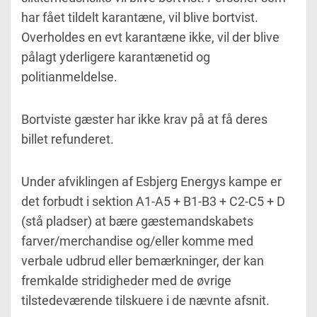
har fået tildelt karantæne, vil blive bortvist.
Overholdes en evt karantæne ikke, vil der blive
pålagt yderligere karantænetid og
politianmeldelse.
Bortviste gæster har ikke krav på at få deres
billet refunderet.
Under afviklingen af Esbjerg Energys kampe er
det forbudt i sektion A1-A5 + B1-B3 + C2-C5 + D
(stå pladser) at bære gæstemandskabets
farver/merchandise og/eller komme med
verbale udbrud eller bemærkninger, der kan
fremkalde stridigheder med de øvrige
tilstedeværende tilskuere i de nævnte afsnit.