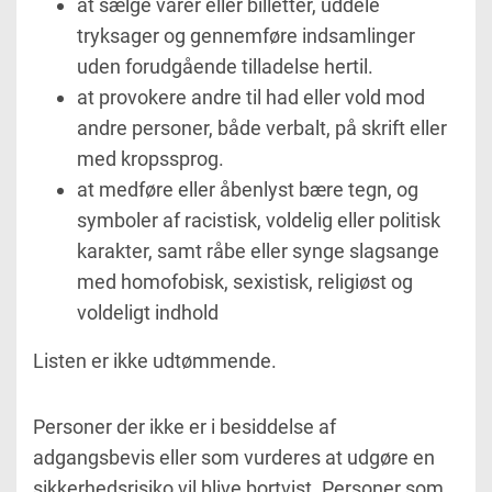
at sælge varer eller billetter, uddele
tryksager og gennemføre indsamlinger
uden forudgående tilladelse hertil.
at provokere andre til had eller vold mod
andre personer, både verbalt, på skrift eller
med kropssprog.
at medføre eller åbenlyst bære tegn, og
symboler af racistisk, voldelig eller politisk
karakter, samt råbe eller synge slagsange
med homofobisk, sexistisk, religiøst og
voldeligt indhold
Listen er ikke udtømmende.
Personer der ikke er i besiddelse af
adgangsbevis eller som vurderes at udgøre en
sikkerhedsrisiko vil blive bortvist. Personer som