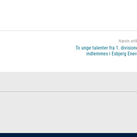
To unge talenter fra 1. divisio
indlemmes i Esbjerg Ener