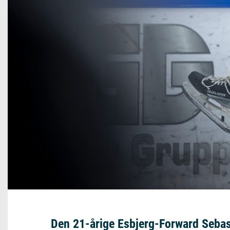
Den 21-årige Esbjerg-Forward Sebas