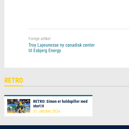
Troy Lajeunesse ny canadisk center
til Esbjerg Energy
RETRO
RETRO: Simon er holdspiller med
stort H
31. oktober 2024