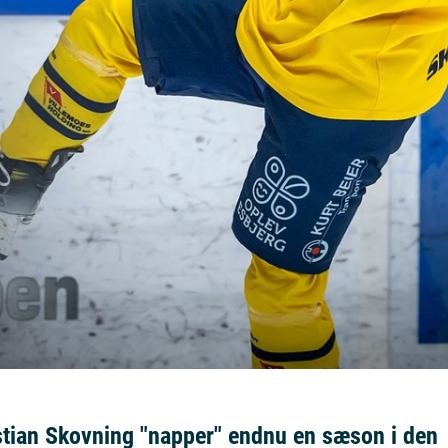
tian Skovning "napper" endnu en sæson i den