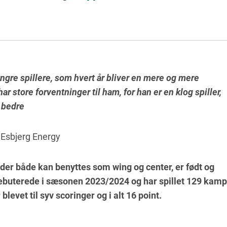
yngre spillere, som hvert år bliver en mere og mere
har store forventninger til ham, for han er en klog spiller,
 bedre
, Esbjerg Energy
der både kan benyttes som wing og center, er født og
debuterede i sæsonen 2023/2024 og har spillet 129 kam
blevet til syv scoringer og i alt 16 point.