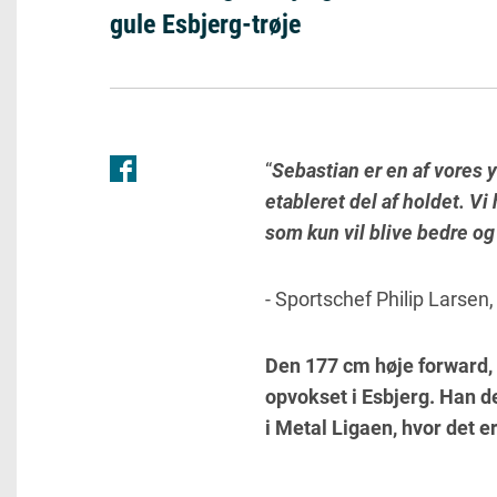
gule Esbjerg-trøje
“
Sebastian er en af vores 
etableret del af holdet. Vi 
som kun vil blive bedre og
- Sportschef Philip Larsen
Den 177 cm høje forward, 
opvokset i Esbjerg. Han 
i Metal Ligaen, hvor det er 