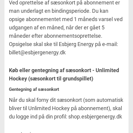
Ved oprettelse af sæsonkort på abonnement er
man underlagt en bindingsperiode. Du kan
opsige abonnementet med 1 måneds varsel ved
udgangen af en måned, når der er gået 5
måneder efter abonnementsoprettelse.
Opsigelse skal ske til Esbjerg Energy på e-mail:
billet@esbjergenergy.dk
Køb eller gentegning af sæsonkort - Unlimited
Hockey (sæsonkort til grundspillet)
Gentegning af sæsonkort
Når du skal forny dit sæsonkort (som automatisk
bliver til Unlimited Hockey på abonnement), skal
du logge ind på din profil: shop.esbjergenergy.dk