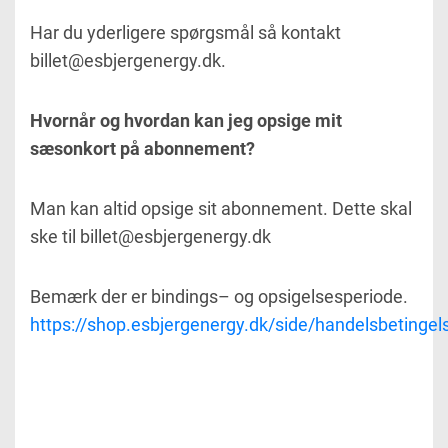
Har du yderligere spørgsmål så kontakt
billet@esbjergenergy.dk.
Hvornår og hvordan kan jeg opsige mit
sæsonkort på abonnement?
Man kan altid opsige sit abonnement. Dette skal
ske til billet@esbjergenergy.dk
Bemærk der er bindings– og opsigelsesperiode.
https://shop.esbjergenergy.dk/side/handelsbetingel