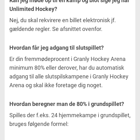
Kan jeg møde op til en kamp og blot sige jeg har
Unlimited Hockey?
Nej, du skal rekvirere en billet elektronisk jf.
gældende regler. Se afsnittet ovenfor.
Hvordan får jeg adgang til slutspillet?
Er din fremmødeprocent i Granly Hockey Arena
minimum 80% eller derover, har du automatisk
adgang til alle slutspilskampene i Granly Hockey
Arena og skal ikke foretage dig noget.
Hvordan beregner man de 80% i grundspillet?
Spilles der f.eks. 24 hjemmekampe i grundspillet,
bruges følgende formel: