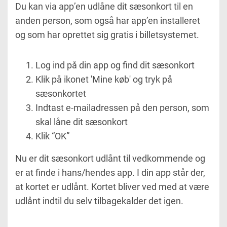
Du kan via app’en udlåne dit sæsonkort til en
anden person, som også har app’en installeret
og som har oprettet sig gratis i billetsystemet.
Log ind på din app og find dit sæsonkort
Klik på ikonet 'Mine køb' og tryk på
sæsonkortet
Indtast e-mailadressen på den person, som
skal låne dit sæsonkort
Klik “OK”
Nu er dit sæsonkort udlånt til vedkommende og
er at finde i hans/hendes app. I din app står der,
at kortet er udlånt. Kortet bliver ved med at være
udlånt indtil du selv tilbagekalder det igen.