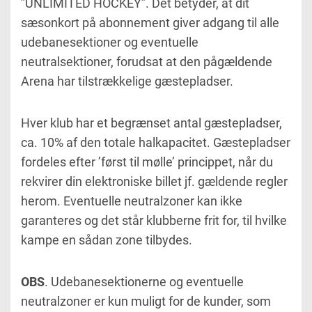
”UNLIMITED HOCKEY”. Det betyder, at dit
sæsonkort på abonnement giver adgang til alle
udebanesektioner og eventuelle
neutralsektioner, forudsat at den pågældende
Arena har tilstrækkelige gæstepladser.
Hver klub har et begrænset antal gæstepladser,
ca. 10% af den totale halkapacitet. Gæstepladser
fordeles efter ’først til mølle’ princippet, når du
rekvirer din elektroniske billet jf. gældende regler
herom. Eventuelle neutralzoner kan ikke
garanteres og det står klubberne frit for, til hvilke
kampe en sådan zone tilbydes.
OBS
. Udebanesektionerne og eventuelle
neutralzoner er kun muligt for de kunder, som