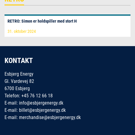
RETRO: Simon er holdspiller med stort H
31. oktober 2024
KONTAKT
Esbjerg Energy
Gl. Vardevej 82
6700 Esbjerg
Telefon: +45 76 12 66 18
E-mail: info@esbjergenergy.dk
E-mail: billet@esbjergenergy.dk
E-mail: merchandise@esbjergenergy.dk