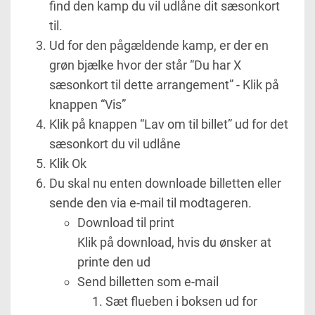
find den kamp du vil udlåne dit sæsonkort
til.
Ud for den pågældende kamp, er der en
grøn bjælke hvor der står “Du har X
sæsonkort til dette arrangement” - Klik på
knappen “Vis”
Klik på knappen “Lav om til billet” ud for det
sæsonkort du vil udlåne
Klik Ok
Du skal nu enten downloade billetten eller
sende den via e-mail til modtageren.
Download til print
Klik på download, hvis du ønsker at
printe den ud
Send billetten som e-mail
Sæt flueben i boksen ud for