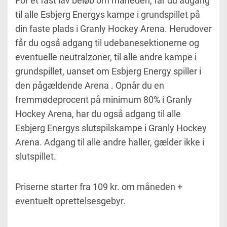
For et fast lav beløb om måneden, får du adgang
til alle Esbjerg Energys kampe i grundspillet på
din faste plads i Granly Hockey Arena. Herudover
får du også adgang til udebanesektionerne og
eventuelle neutralzoner, til alle andre kampe i
grundspillet, uanset om Esbjerg Energy spiller i
den pågældende Arena . Opnår du en
fremmødeprocent på minimum 80% i Granly
Hockey Arena, har du også adgang til alle
Esbjerg Energys slutspilskampe i Granly Hockey
Arena. Adgang til alle andre haller, gælder ikke i
slutspillet.
Priserne starter fra 109 kr. om måneden +
eventuelt oprettelsesgebyr.