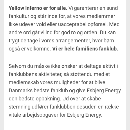
Yellow Inferno er for alle.
Vi garanterer en sund
fankultur og står inde for, at vores medlemmer
ikke udøver vold eller uacceptabel opførsel. Med
andre ord går vi ind for god ro og orden. Du kan
trygt deltage i vores arrangementer, hvor børn
også er velkomne.
Vi er hele familiens fanklub.
Selvom du måske ikke ønsker at deltage aktivt i
fanklubbens aktiviteter, så støtter du med et
medlemskab vores muligheder for at blive
Danmarks bedste fanklub og give Esbjerg Energy
den bedste opbakning. Ud over at skabe
stemning udfører fanklubben desuden en række
vitale arbejdsopgaver for Esbjerg Energy.