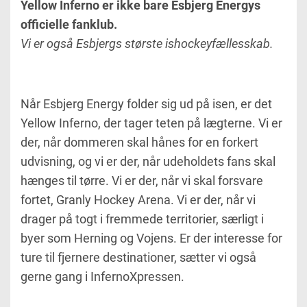
Yellow Inferno er ikke bare Esbjerg Energys
officielle fanklub.
Vi er også Esbjergs største ishockeyfællesskab.
Når Esbjerg Energy folder sig ud på isen, er det
Yellow Inferno, der tager teten på lægterne. Vi er
der, når dommeren skal hånes for en forkert
udvisning, og vi er der, når udeholdets fans skal
hænges til tørre. Vi er der, når vi skal forsvare
fortet, Granly Hockey Arena. Vi er der, når vi
drager på togt i fremmede territorier, særligt i
byer som Herning og Vojens. Er der interesse for
ture til fjernere destinationer, sætter vi også
gerne gang i InfernoXpressen.