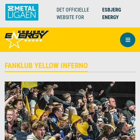
DET OFFICIELLE
ESBJERG
WEBSITE FOR
ENERGY
FANKLUB YELLOW INFERNO