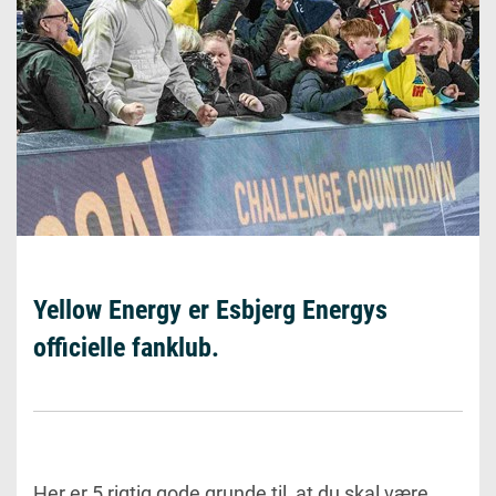
Yellow Energy er Esbjerg Energys
officielle fanklub.
Her er 5 rigtig gode grunde til, at du skal være