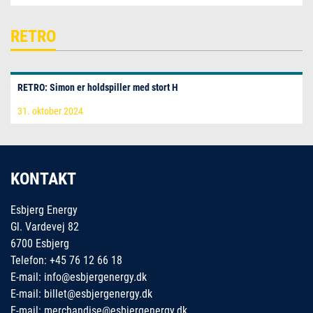
RETRO
RETRO: Simon er holdspiller med stort H
31. oktober 2024
KONTAKT
Esbjerg Energy
Gl. Vardevej 82
6700 Esbjerg
Telefon: +45 76 12 66 18
E-mail: info@esbjergenergy.dk
E-mail: billet@esbjergenergy.dk
E-mail: merchandise@esbjergenergy.dk